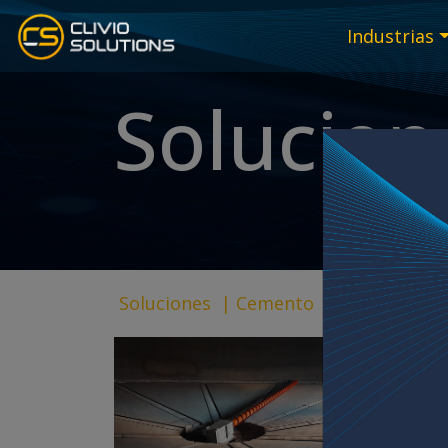
Industrias
Solucion
Soluciones
|
Cemento