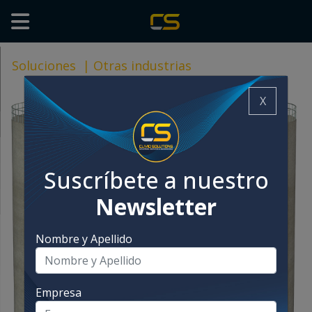
Soluciones
|
Otras industrias
X
Suscríbete a nuestro
Newsletter
Nombre y Apellido
Empresa