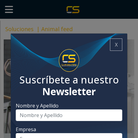
Soluciones
|
Animal feed
X
Suscríbete a nuestro
Newsletter
Nombre y Apellido
Empresa