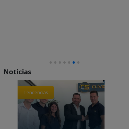
Noticias
Tendencias
Perspe