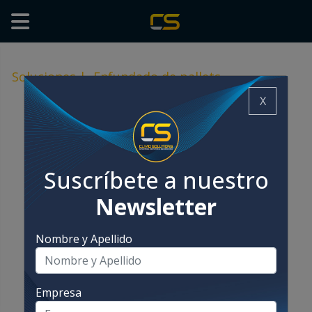
Soluciones
|
Enfundado de pallets
X
Suscríbete a nuestro
Newsletter
Nombre y Apellido
Empresa