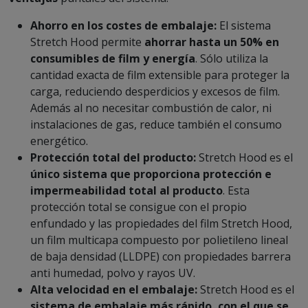
Ahorro en los costes de embalaje:
El sistema
Stretch Hood permite
ahorrar hasta un 50% en
consumibles de film y energía
. Sólo utiliza la
cantidad exacta de film extensible para proteger la
carga, reduciendo desperdicios y excesos de film.
Además al no necesitar combustión de calor, ni
instalaciones de gas, reduce también el consumo
energético.
Protección total del producto:
Stretch Hood es el
único sistema que proporciona protección e
impermeabilidad total al producto
. Esta
protección total se consigue con el propio
enfundado y las propiedades del film Stretch Hood,
un film multicapa compuesto por polietileno lineal
de baja densidad (LLDPE) con propiedades barrera
anti humedad, polvo y rayos UV.
Alta velocidad en el embalaje:
Stretch Hood es el
sistema de embalaje más rápido, con el que se