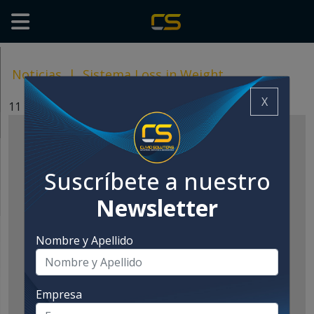
Noticias
|
Sistema Loss in Weight
X
11 mayo, 2023
Suscríbete a nuestro
Newsletter
Nombre y Apellido
Empresa