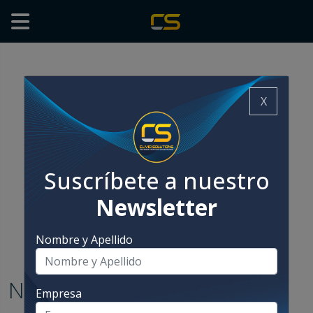
X
Suscríbete a nuestro
Newsletter
Nombre y Apellido
Noticias Innova
Empresa