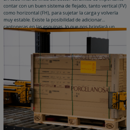
contar con un buen sistema de flejado, tanto vertical (FV)
como horizontal (FH), para sujetar la carga y volverla
muy estable. Existe la posibilidad de adicionar
cantoneras en las esquinas, lo que nos brindará un
pallet mucho más prolijo y con menos posibilidad de
rotura de film en dichas partes.