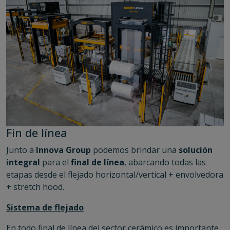
Fin de línea
Junto a
Innova Group
podemos brindar una
solución
integral
para el
final de línea
, abarcando todas las
etapas desde el flejado horizontal/vertical + envolvedora
+ stretch hood.
Sistema de flejado
En todo final de línea del sector cerámico es importante