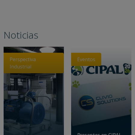
Noticias
Perspectiva
Eventos
Industrial
Presentes en CIPAL