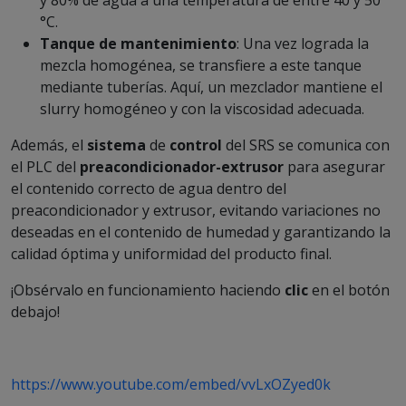
°C.
Tanque de mantenimiento
: Una vez lograda la
mezcla homogénea, se transfiere a este tanque
mediante tuberías. Aquí, un mezclador mantiene el
slurry homogéneo y con la viscosidad adecuada.
Además, el
sistema
de
control
del SRS se comunica con
el PLC del
preacondicionador-extrusor
para asegurar
el contenido correcto de agua dentro del
preacondicionador y extrusor, evitando variaciones no
deseadas en el contenido de humedad y garantizando la
calidad óptima y uniformidad del producto final.
¡Obsérvalo en funcionamiento haciendo
clic
en el botón
debajo!
https://www.youtube.com/embed/vvLxOZyed0k